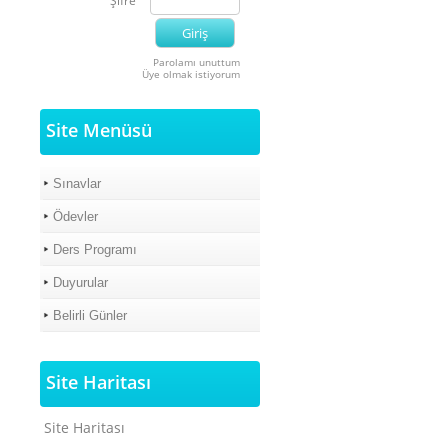
Şifre
Parolamı unuttum
Üye olmak istiyorum
Site Menüsü
Sınavlar
Ödevler
Ders Programı
Duyurular
Belirli Günler
Site Haritası
Site Haritası