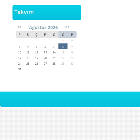
Takvim
<<
>>
Ağustos 2026
P
S
Ç
P
C
C
P
1
2
3
4
5
6
7
8
9
10
11
12
13
14
15
16
17
18
19
20
21
22
23
24
25
26
27
28
29
30
31