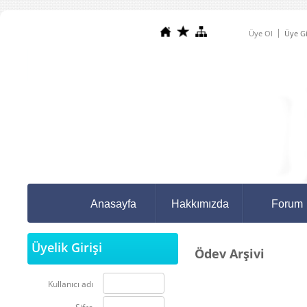
Üye Ol
Üye Gi
Anasayfa
Hakkımızda
Forum
Üyelik Girişi
Ödev Arşivi
Kullanıcı adı