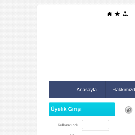
Anasayfa
Hakkımız
Üyelik Girişi
S
Kullanıcı adı