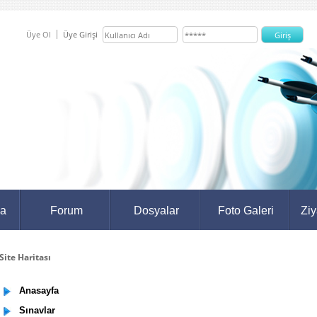
Üye Ol
Üye Girişi
da
Forum
Dosyalar
Foto Galeri
Ziy
ite Haritası
Anasayfa
Sınavlar