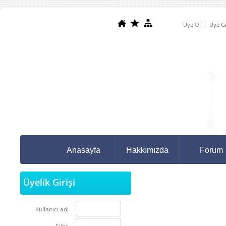
Üye Ol
Üye Gi
Anasayfa
Hakkımızda
Forum
Üyelik Girişi
Kullanıcı adı