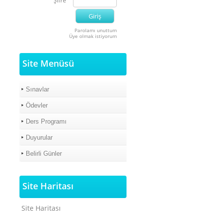
Şifre
Parolamı unuttum
Üye olmak istiyorum
Site Menüsü
Sınavlar
Ödevler
Ders Programı
Duyurular
Belirli Günler
Site Haritası
Site Haritası