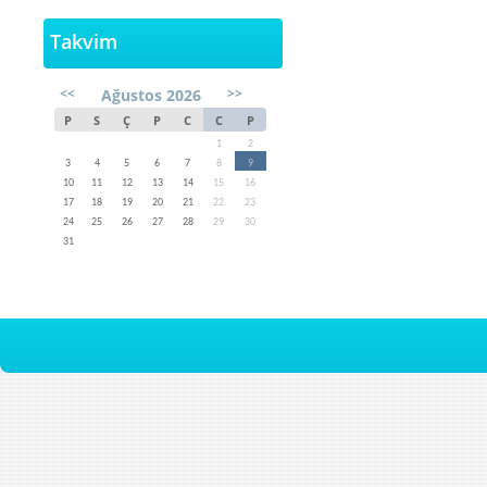
Takvim
<<
>>
Ağustos 2026
P
S
Ç
P
C
C
P
1
2
3
4
5
6
7
8
9
10
11
12
13
14
15
16
17
18
19
20
21
22
23
24
25
26
27
28
29
30
31